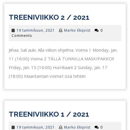
TREENIVII
TREENIVIIKKO 2 / 2021
2
19
19 tammikuun, 2021
Marko Ekqvist
0
/
tammikuun,
Comments
2021
2021
Jiihaa. Sali auki. Alla viikon ohjelma. Voima 1 Monday, Jan.
11 (16:00) Voima 2 TÄLLÄ TUNNILLA MASKIPAKKO!!
Friday, Jan. 15 (16:00) Hurrikaani 2 Sunday, Jan. 17
(18:00) Maantantain voima1:ssä tehtiin
TREENIVII
TREENIVIIKKO 1 / 2021
1
19
19 tammikuun, 2021
Marko Ekqvist
0
/