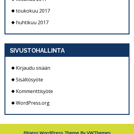
toukokuu 2017
huhtikuu 2017
SIVUSTOHALLINTA
Kirjaudu sisään
Sisältösyöte
Kommenttisyöte
WordPress.org
Fitness WordPress Theme
By VWThemes