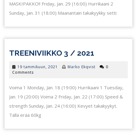
MASKIPAKKO!! Friday, Jan. 29 (16:00) Hurrikaani 2
Sunday, Jan. 31 (18:00) Maanantain takakyykky setti
TREENIVII
TREENIVIIKKO 3 / 2021
3
19
19 tammikuun, 2021
Marko Ekqvist
0
/
tammikuun,
Comments
2021
2021
Voima 1 Monday, Jan. 18 (19:00) Hurrikaani 1 Tuesday,
Jan. 19 (20:00) Voima 2 Friday, Jan. 22 (17:00) Speed &
strength Sunday, Jan. 24 (16:00) Kevyet takakyykyt.
Tällä erää 60kg