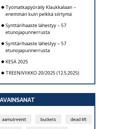
Työmatkapyöräily Klaukkalaan –
enemmän kuin pelkkä siirtymä
Synttärihaaste lähestyy – 57
etunojapunnerrusta
Synttärihaaste lähestyy – 57
etunojapunnerrusta
KESÄ 2025
TREENIVIIKKO 20/2025 (12.5.2025)
AVAINSANAT
aamutreenit
buckets
dead lift