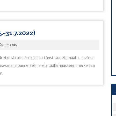
TREENIVIIKKO
-31.7.2022)
30/2022
 Comments
(25.-31.7.2022)
äretkellä rakkaani kanssa Länsi-Uudellamaalla, käväisin
 tenavana ja punnertelin siellä täällä haasteen merkeissä.
n.