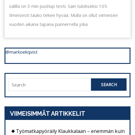
salilla on 3 min pushup testi. Sain tulokseksi 105.
Ilmeisesti tauko tekee hyvää. Mulla on ollut viimeisen
vuoden aikana tapana punnerrella joka
@markoekqvist
Search
for:
VIIMEISIMMÄT ARTIKKELIT
Työmatkapyöräily Klaukkalaan – enemmän kuin