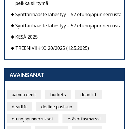
pelkkä siirtymä
Synttärihaaste lähestyy – 57 etunojapunnerrusta
Synttärihaaste lähestyy – 57 etunojapunnerrusta
KESÄ 2025
TREENIVIIKKO 20/2025 (12.5.2025)
AVAINSANAT
aamutreenit
buckets
dead lift
deadlift
decline push-up
etunojapunnerrukset
etäsotilasmarssi