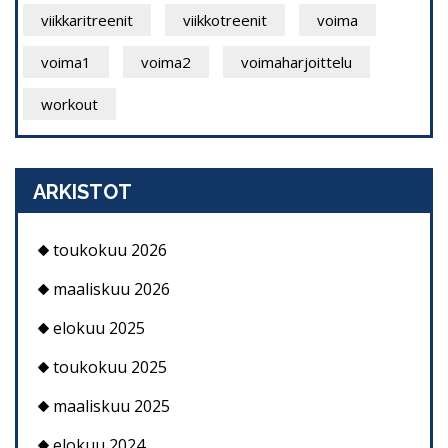
viikkaritreenit
viikkotreenit
voima
voima1
voima2
voimaharjoittelu
workout
ARKISTOT
toukokuu 2026
maaliskuu 2026
elokuu 2025
toukokuu 2025
maaliskuu 2025
elokuu 2024