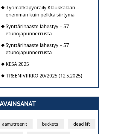
Työmatkapyöräily Klaukkalaan –
enemmän kuin pelkkä siirtymä
Synttärihaaste lähestyy – 57
etunojapunnerrusta
Synttärihaaste lähestyy – 57
etunojapunnerrusta
KESÄ 2025
TREENIVIIKKO 20/2025 (12.5.2025)
AVAINSANAT
aamutreenit
buckets
dead lift