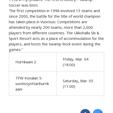
Soccer was born.
The first competition in 1998 involved 13 teams and
since 2000, the battle for the title of world champion
has taken place in Vuorisuo. Competitions are
attended by nearly 200 teams, more than 2,000
players from different countries. The Ukkohalla Ski &
Sport Resort acts as a place of accommodation for the
players, and hosts the Swamp Rock event during the
games.”
Friday, Mar. 04
Hurrikaani 2
(18:00)
TFW Konalan 5-
Saturday, Mar. 05
vuotissynttärihurrik
(11:00)
aani