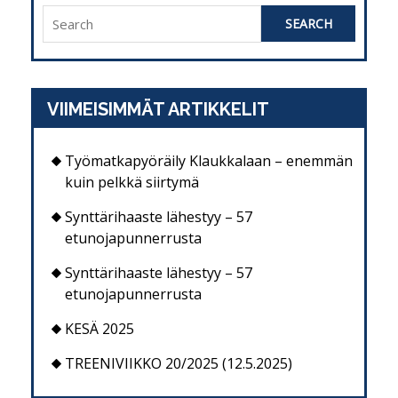
Search
for:
VIIMEISIMMÄT ARTIKKELIT
Työmatkapyöräily Klaukkalaan – enemmän
kuin pelkkä siirtymä
Synttärihaaste lähestyy – 57
etunojapunnerrusta
Synttärihaaste lähestyy – 57
etunojapunnerrusta
KESÄ 2025
TREENIVIIKKO 20/2025 (12.5.2025)