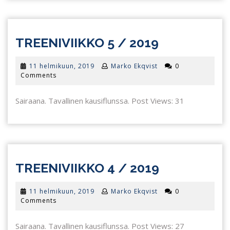
TREENIVII
TREENIVIIKKO 5 / 2019
5
11
11 helmikuun, 2019
Marko Ekqvist
0
/
helmikuun,
Comments
2019
2019
Sairaana. Tavallinen kausiflunssa. Post Views: 31
TREENIVII
TREENIVIIKKO 4 / 2019
4
11
11 helmikuun, 2019
Marko Ekqvist
0
/
helmikuun,
Comments
2019
2019
Sairaana. Tavallinen kausiflunssa. Post Views: 27