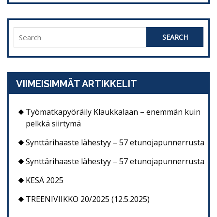
Search
for:
VIIMEISIMMÄT ARTIKKELIT
Työmatkapyöräily Klaukkalaan – enemmän kuin
pelkkä siirtymä
Synttärihaaste lähestyy – 57 etunojapunnerrusta
Synttärihaaste lähestyy – 57 etunojapunnerrusta
KESÄ 2025
TREENIVIIKKO 20/2025 (12.5.2025)